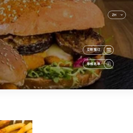
ZH
立即预订
等候名单