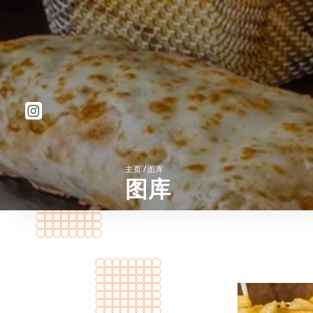
/
主页
图库
图库