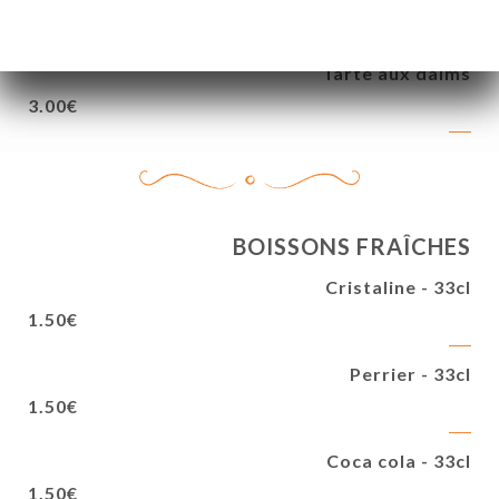
3.50€
Tarte aux daims
3.00€
BOISSONS FRAÎCHES
Cristaline - 33cl
1.50€
Perrier - 33cl
1.50€
Coca cola - 33cl
1.50€