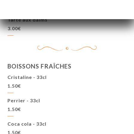
3.50€
Tarte aux daims
3.00€
BOISSONS FRAÎCHES
Cristaline - 33cl
1.50€
Perrier - 33cl
1.50€
Coca cola - 33cl
1.50€